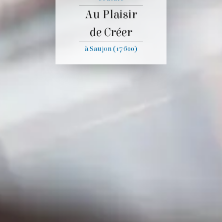
Au Plaisir
de Créer
à Saujon (17600)