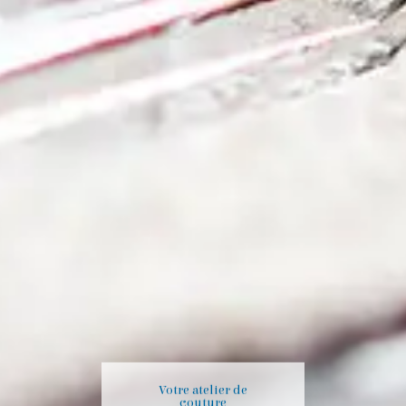
Votre atelier de
couture