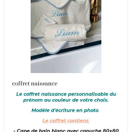
coffret naissance
En savoir plus
Le coffret naissance personnalisable du
prénom au couleur de votre choix.
Modèle d'écriture en photo
.
Le coffret contiens
:
- Cape de bain blanc avec capuche 80x80