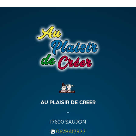
AU PLAISIR DE CREER
-
17600
SAUJON
0678417977