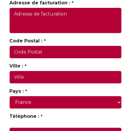
Adresse de facturation :
*
Code Postal :
*
Ville :
*
Pays :
*
Téléphone :
(Format téléphone demandé :
*
0606060606)