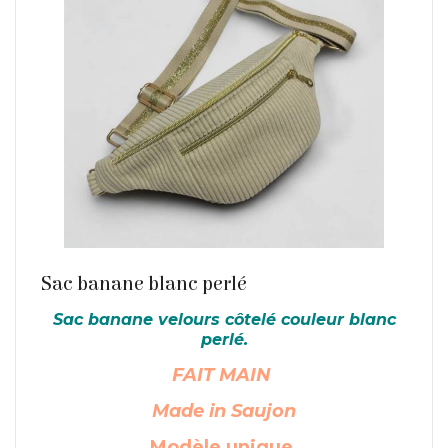
En savoir plus
Sac banane blanc perlé
Sac banane velours côtelé couleur blanc
perlé.
FAIT MAIN
Made in Saujon
Modèle unique