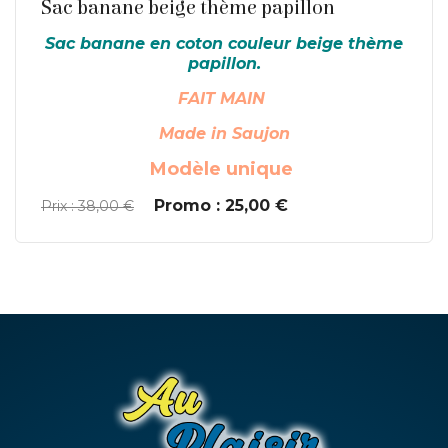
Sac banane beige thème papillon
Sac banane en coton couleur beige thème
papillon.
FAIT MAIN
Made in Saujon
Modèle unique
Promo : 25,00 €
Prix : 38,00 €