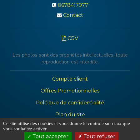
0678417977
Contact
CGV
Les photos sont des propriétés intellectuelles, toute
reproduction est interdite.
Compte client
Offres Promotionnelles
Politique de confidentialité
Plan du site
Ce site utilise des cookies et vous donne le controle sur ceux que
Mentions légales
vous souhaitez activer
Tout accepter
Tout refuser