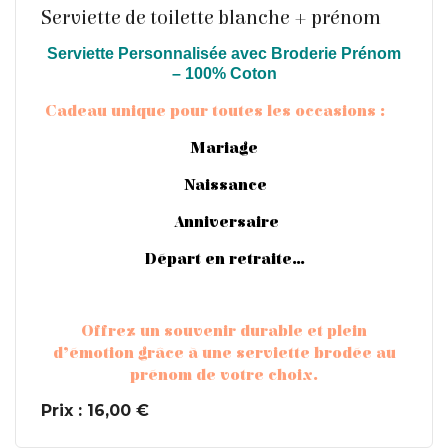
Serviette de toilette blanche + prénom
Serviette Personnalisée avec Broderie Prénom
– 100% Coton
En savoir plus
Cadeau unique pour toutes les occasions :
Mariage
Naissance
Anniversaire
Départ en retraite…
Offrez un souvenir durable et plein
d’émotion grâce à une serviette brodée au
prénom de votre choix.
Prix : 16,00 €