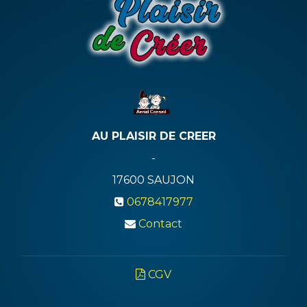
AU PLAISIR DE CREER
-
17600
SAUJON
0678417977
Contact
CGV