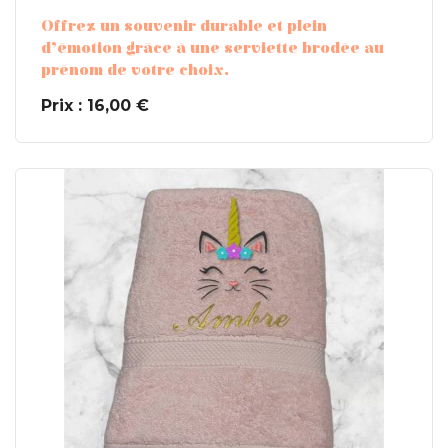
Offrez un souvenir durable et plein
d’émotion grâce à une serviette brodée au
prénom de votre choix.
Prix : 16,00 €