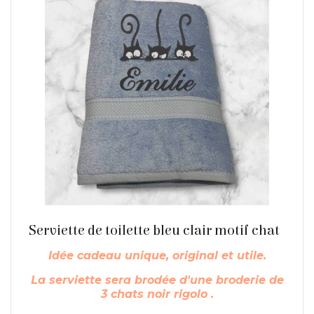
Serviette de toilette bleu clair motif chat
En savoir plus
Idée cadeau unique, original et utile.
La serviette sera brodée d'une broderie de
3 chats noir rigolo .