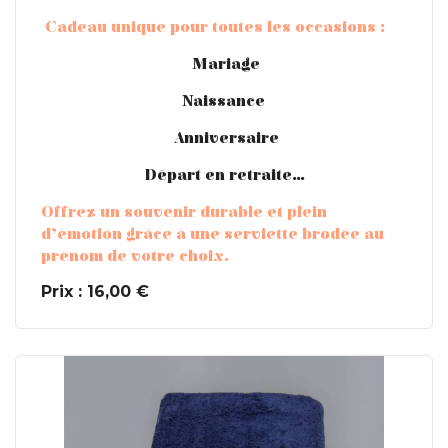
Cadeau unique pour toutes les occasions :
Mariage
Naissance
Anniversaire
Départ en retraite…
Offrez un souvenir durable et plein
d’émotion grâce à une serviette brodée au
prénom de votre choix.
Prix : 16,00 €