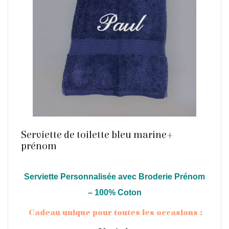
Serviette de toilette bleu marine+
prénom
Serviette Personnalisée avec Broderie Prénom
En savoir plus
– 100% Coton
Cadeau unique pour toutes les occasions :