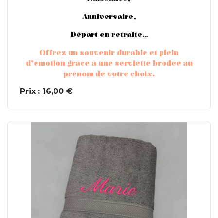
Anniversaire,
Départ en retraite…
Offrez un souvenir durable et plein
d’émotion grâce à une serviette brodée au
prénom de votre choix.
Prix : 16,00 €