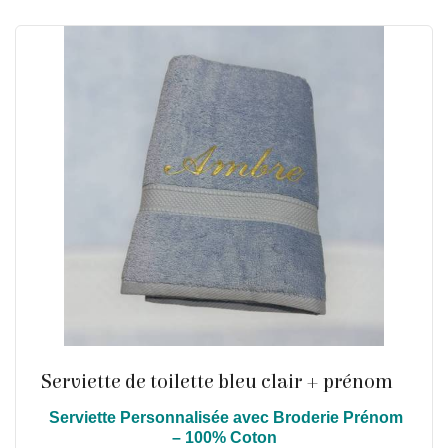
Serviette de toilette bleu clair + prénom
Serviette Personnalisée avec Broderie Prénom
En savoir plus
– 100% Coton