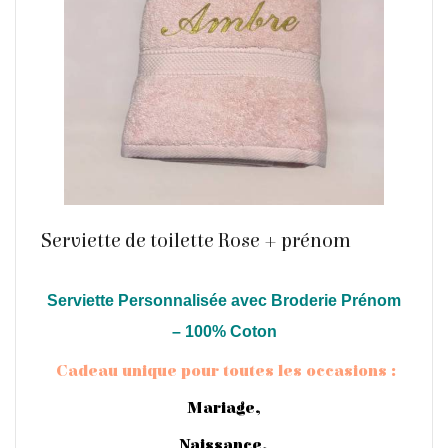
Serviette de toilette Rose + prénom
Serviette Personnalisée avec Broderie Prénom
En savoir plus
– 100% Coton
Cadeau unique pour toutes les occasions :
Mariage,
Naissance,