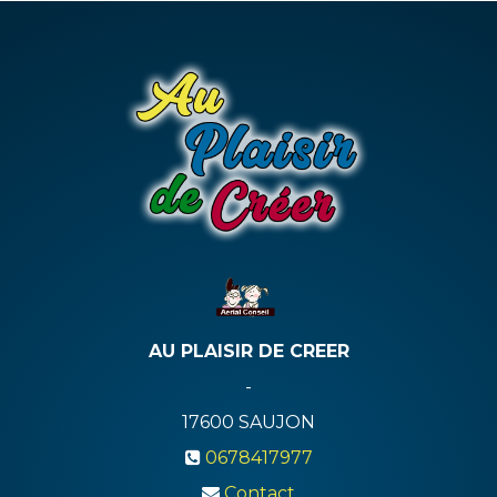
AU PLAISIR DE CREER
-
17600
SAUJON
0678417977
Contact