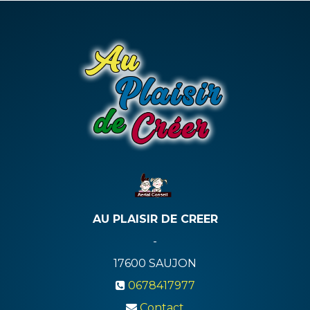
AU PLAISIR DE CREER
-
17600
SAUJON
0678417977
Contact