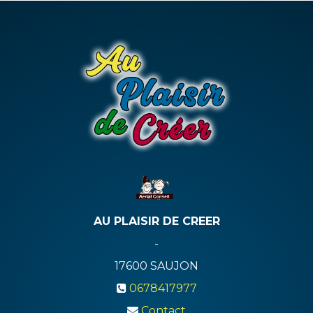
AU PLAISIR DE CREER
-
17600
SAUJON
0678417977
Contact